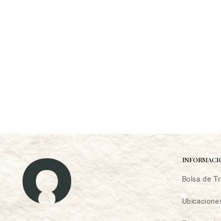
INFORMACI
Bolsa de T
Ubicacione