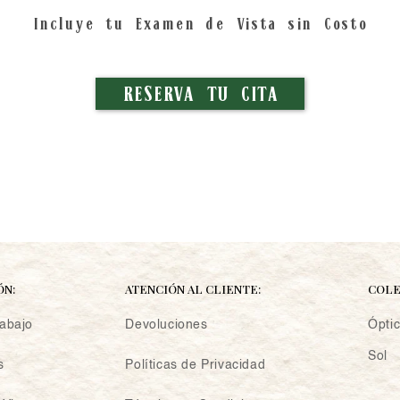
Incluye tu Examen de Vista sin Costo
RESERVA TU CITA
ÓN:
ATENCIÓN AL CLIENTE:
COLE
rabajo
Devoluciones
Ópti
Sol
s
Políticas de Privacidad