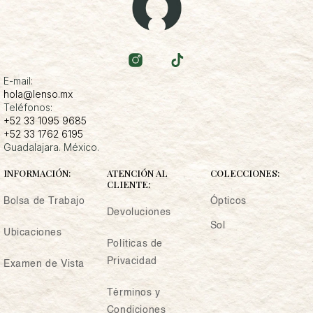
E-mail:
hola@lenso.mx
Teléfonos:
+52 33 1095 9685
+52 33 1762 6195
Guadalajara. México.
INFORMACIÓN:
ATENCIÓN AL
COLECCIONES:
CLIENTE:
Bolsa de Trabajo
Ópticos
Devoluciones
Sol
Ubicaciones
Políticas de
Privacidad
Examen de Vista
Términos y
Condiciones