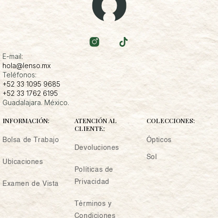
E-mail:
hola@lenso.mx
Teléfonos:
+52 33 1095 9685
+52 33 1762 6195
Guadalajara. México.
INFORMACIÓN:
ATENCIÓN AL
COLECCIONES:
CLIENTE:
Bolsa de Trabajo
Ópticos
Devoluciones
Sol
Ubicaciones
Políticas de
Privacidad
Examen de Vista
Términos y
Condiciones